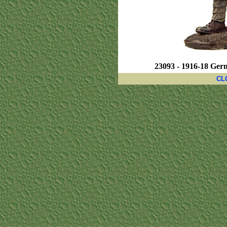
23093 - 1916-18 Ger
CL