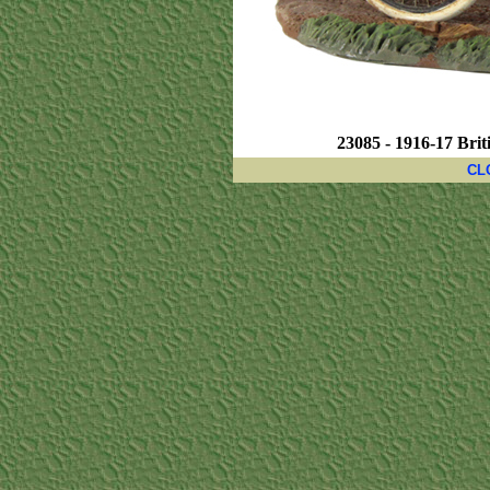
23085 - 1916-17 Brit
CL