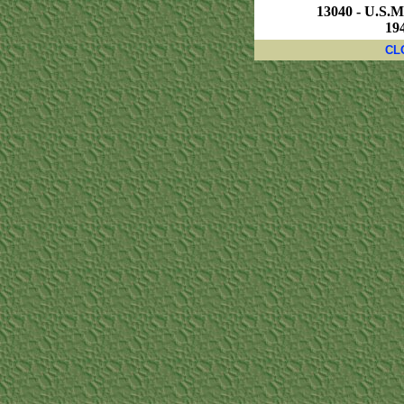
13040 - U.S.M
194
CL