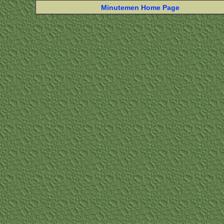
Minutemen Home Page