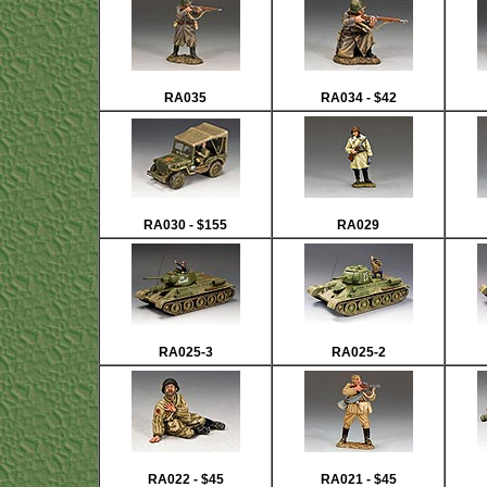
RA035
RA034 - $42
RA030 - $155
RA029
RA025-3
RA025-2
RA022 - $45
RA021 - $45