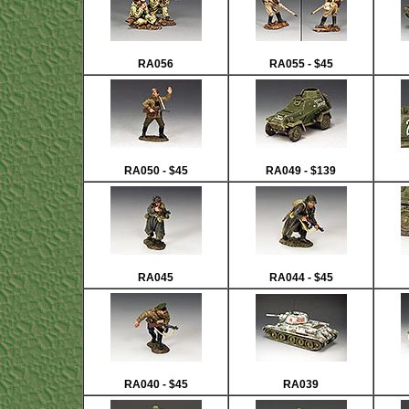
RA056
RA055 - $45
RA050 - $45
RA049 - $139
RA045
RA044 - $45
RA040 - $45
RA039